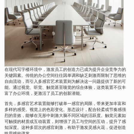
在现代写字楼环境中，激发员工的创造力已成为提升企业竞争力的
关键因素。传统的办公空间往往因单调和缺乏刺激而限制了思维的
自由流动，而引入多感官艺术装置则为解决这一问题提供了新的可
能。通过视觉、听觉、触觉甚至嗅觉的综合体验，这类装置不仅丰
富了办公环境，更激活了员工的创新潜能。
首先，多感官艺术装置能够打破单一感官的局限，带来更加丰富和
多样的感受。视觉上的色彩变化、形态设计，配合轻柔或节奏感强
烈的音效，能够在无形中刺激大脑不同区域的活跃度。触觉元素如
可触摸的材质或互动装置，则增强了员工与空间的互动，提升了感
知深度。这种多层次的感官刺激，有助于激发灵感火花，促进创造
性思维的迸发。