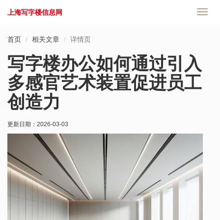
上海写字楼信息网
切
换
导
首页
相关文章
详情页
航
写字楼办公如何通过引入
多感官艺术装置促进员工
创造力
更新日期：
2026-03-03