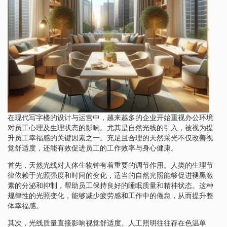
在现代写字楼的设计与运营中，越来越多的企业开始重视办公环境
对员工心理及生理状态的影响。尤其是自然光线的引入，被视为提
升员工幸福感的关键因素之一。充足且合理的天然采光不仅改善视
觉舒适度，还能有效促进员工的工作效率与身心健康。
首先，天然光线对人体生物钟有着重要的调节作用。人类的生理节
律依赖于光照强度和时间的变化，适当的自然光照能够促进褪黑激
素的分泌和抑制，帮助员工保持良好的睡眠质量和精神状态。这种
规律性的光照变化，能够减少疲劳感和工作中的倦怠，从而提升整
体幸福感。
其次，光线质量直接影响视觉舒适度。人工照明往往存在色温单