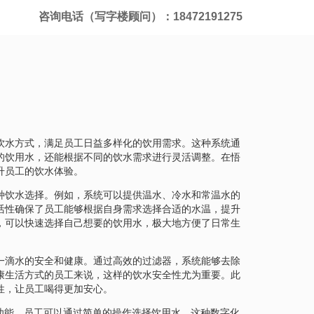
咨询电话（写字楼顾问）：18472191275
饮水方式，满足员工日益多样化的饮用需求。这种系统通
的饮用水，还能根据不同的饮水需求进行灵活调整。在悟
升员工的饮水体验。
种饮水选择。例如，系统可以提供温水、冷水和常温水的
活性确保了员工能够根据自身需求选择合适的水温，提升
，可以快速选择自己想要的饮用水，极大地方便了日常生
一滴水的安全和健康。通过高效的过滤器，系统能够去除
康生活方式的员工来说，这样的饮水安全性尤为重要。此
性，让员工喝得更加安心。
功能，员工可以通过简单的操作选择饮用水。这种数字化