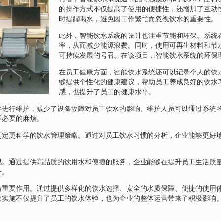
的操作方式不仅提高了使用的便捷性，还增加了互动
时提醒喝水，避免因工作繁忙而忽视饮水的重要性。
此外，智能饮水系统的设计也注重节能和环保。系统
率，从而减少能源浪费。同时，使用可再生材料和节
可持续发展的号召。在该项目，智能饮水系统的环保
在员工健康方面，智能饮水系统还可以记录个人的饮
够提供个性化的健康建议，帮助员工养成良好的饮水
感，也提升了员工的健康水平。
并进行维护，减少了设备故障对员工饮水的影响。维护人员可以通过系统
不必要的麻烦。
制定更科学的饮水管理策略。通过对员工饮水习惯的分析，企业能够更好
视。通过提供高品质的饮用水和便捷的服务，企业能够在提升员工生活质
一。
着重要作用。通过提供多样化的饮水选择、安全的水质保障、便捷的使用
效实施不仅提升了员工的饮水体验，也为企业的整体运营带来了积极影响