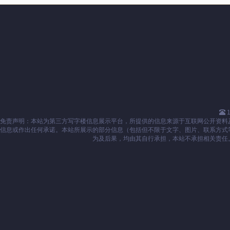
1
免责声明：本站为第三方写字楼信息展示平台，所提供的信息来源于互联网公开资料
信息或作出任何承诺。本站所展示的部分信息（包括但不限于文字、图片、联系方式
为及后果，均由其自行承担，本站不承担相关责任